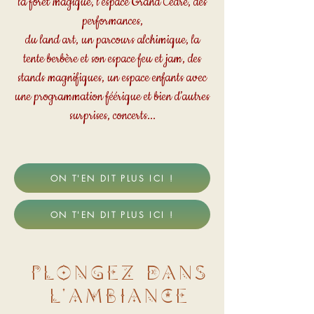
la forêt magique, l’espace Grand Cèdre, des
performances,
du land art, un parcours alchimique, la
tente berbère et son espace feu et jam, des
stands magnifiques, un espace enfants avec
une programmation féérique et bien d’autres
surprises, concerts...
ON T'EN DIT PLUS ICI !
ON T'EN DIT PLUS ICI !
PLONGEZ DANS
L'AMBIANCE