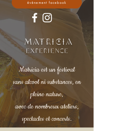
évènement facebook
MATRICIA
experience
Matricia est un festival
sans alcool ni substances, en
pleine nature,
avec de nombreux ateliers,
spectacles et concerts.