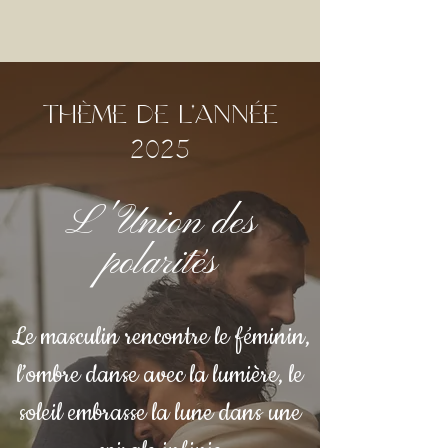
thème de l'année
2025
L'Union des
polarités
Le masculin rencontre le féminin,
l’ombre danse avec la lumière, le
soleil embrasse la lune dans une