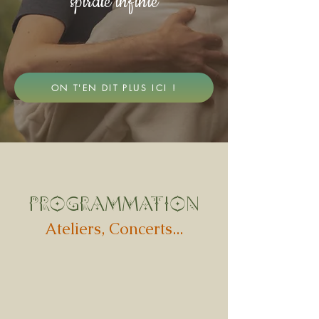
spirale infinie
ON T'EN DIT PLUS ICI !
PROGRAMMATION
Ateliers, Concerts...